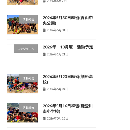
2026年6月7日
2026年5月30日練習(青山中
活動報告
央公園)
2026年5月31日
2026年 10月度 活動予定
スケジュール
2026年1月21日
2026年5月23日練習(膳所高
活動報告
校)
2026年5月24日
2026年5月16日練習(能登川
活動報告
南小学校)
2026年5月16日