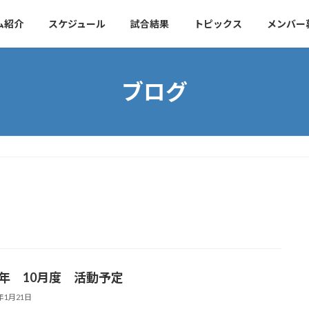
ム紹介
スケジュール
試合結果
トピックス
メンバー
ブログ
26年 10月度 活動予定
6年1月21日