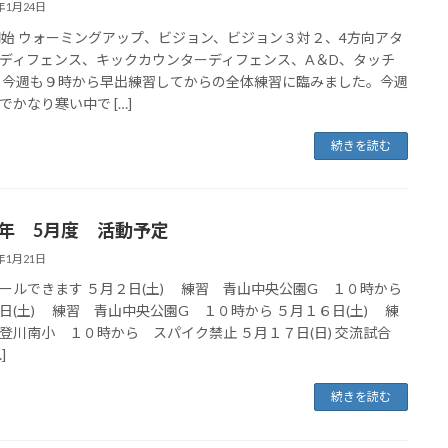
6年1月24日
開始 ウォーミングアップ、ビジョン、ビジョン３対２、4方向アタ
ディフェンス、キックカウンターディフェンス、A＆D、タッチ
 今週も９時から早出練習してからの全体練習に臨みました。今週
でかなり寒い中で […]
続きを読む
26年 5月度 活動予定
6年1月21日
ールできます ５月２日(土) 練習 青山中央公園G １０時から
日(土) 練習 青山中央公園G １０時から ５月１６日(土) 練
登川南小 １０時から スパイク禁止 ５月１７日(日) 交流試合
]
続きを読む