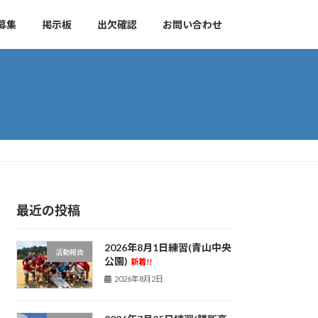
募集
掲示板
出欠確認
お問い合わせ
最近の投稿
2026年8月1日練習(青山中央
活動報告
公園)
新着!!
2026年8月2日