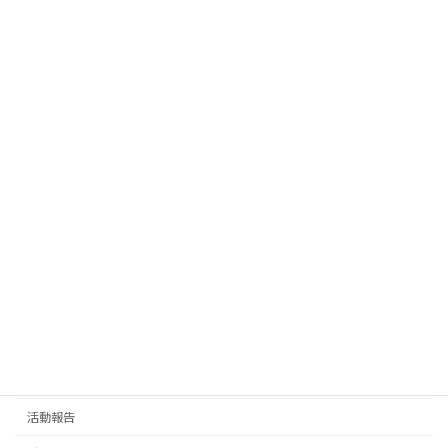
2026年5月24日
2026年5月16日練習(能登川南小学校)
活動報告
2026年5月16日
カテゴリー
お知らせ
スケジュール
トピックス
掲示板
活動報告